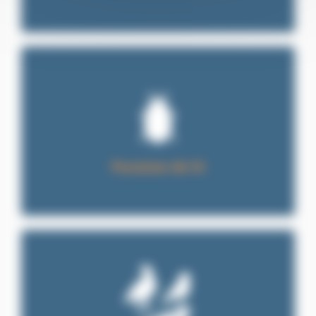
Punaises de lit