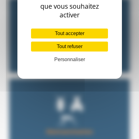
que vous souhaitez
activer
Tout accepter
Tout refuser
Désourisation
Personnaliser
Désinsectisation