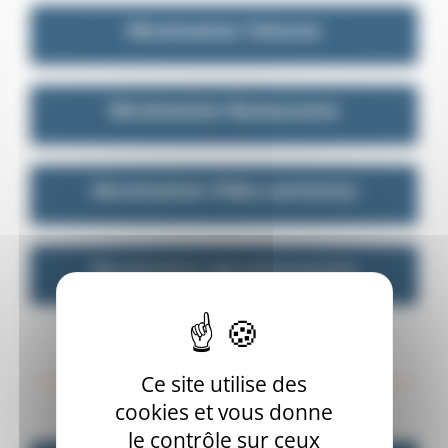
Dératisation Toitures
Dératisation Restaurants
Dératisation Vides-sanitaires
Dératisation Agroalimentaire
Nos autres services
Ce site utilise des
cookies et vous donne
le contrôle sur ceux