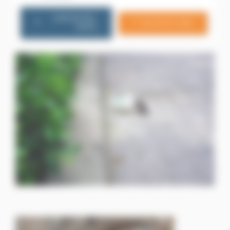
CONTACTEZ-
06 79 20 13 85
NOUS