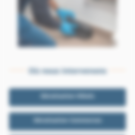
Où nous intervenons
Dératisation Hôtels
Dératisation Commerces