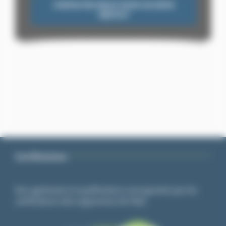
CONTACTEZ-NOUS POUR UN DEVIS
GRATUIT
Certifications
Nos agréments et qualifications sont garantis par les
certifications des organismes de l’état.