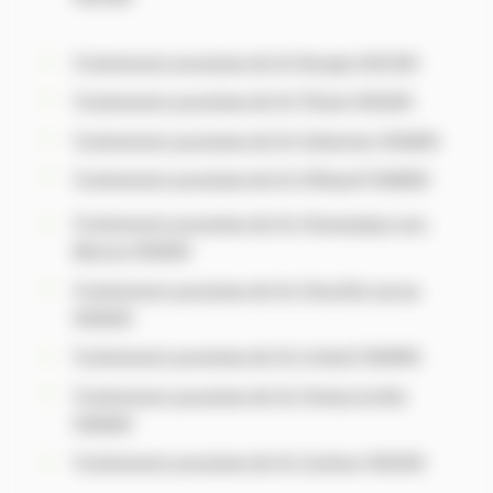
Traitement punaises de lit
Rungis (94150)
Traitement punaises de lit
Thiais (94320)
Traitement punaises de lit
Valenton (94460)
Traitement punaises de lit
Villejuif (94800)
Traitement punaises de lit Champigny-sur-
Marne (94500)
Traitement punaises de lit Chevilly-Larue
(94550)
Traitement punaises de lit Créteil (94000)
Traitement punaises de lit Choisy-le-Roi
(94600)
Traitement punaises de lit Cachan (94230)