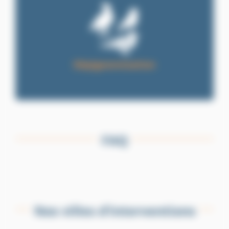
Dépigeonnisation
FAQ
Nos villes d’interventions