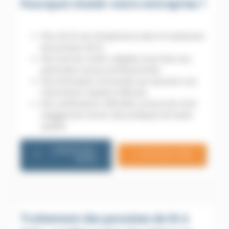
Pourquoi choisir notre entreprise ?
Plus de 20 ans d’expérience dans le traitement
de punaises de lit,
Des services variés, adaptés aussi bien aux
particuliers qu’aux professionnels,
Des techniques innovantes qui assurent une
intervention rapide et efficace,
Des certifications officielles, preuve de notre
engagement envers des pratiques de haute
qualité.
CONTACTEZ-
06 79 20 13 85
NOUS
Traitement des punaises de lit à