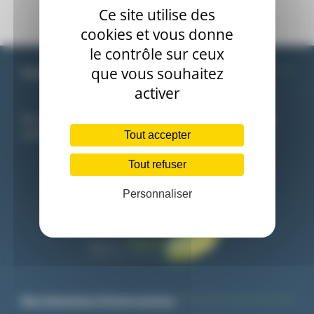
Ce site utilise des
cookies et vous donne
le contrôle sur ceux
que vous souhaitez
Certifications
activer
Nos agréments et qualifications sont garantis par les
certifications des organismes de l’état.
Tout accepter
Tout refuser
Personnaliser
Nos domaines d’intervention