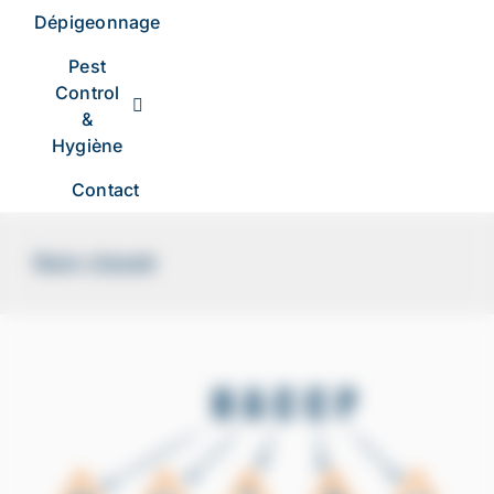
Dépigeonnage
Pest
Control
&
Hygiène
Contact
Non classé