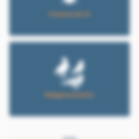
Punaises de lit
Dépigeonnisation