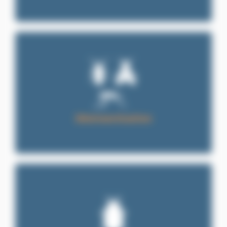
Désinsectisation