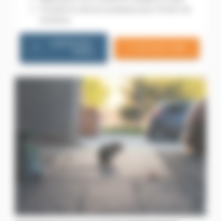
Conseils et astuces pratiques pour limiter les
récidives.
CONTACTEZ-
06 79 20 13 85
NOUS