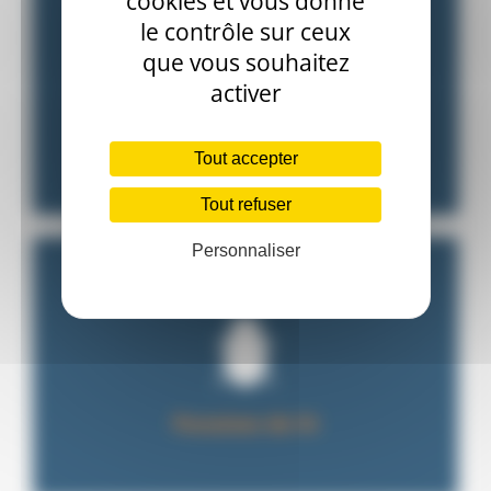
cookies et vous donne
le contrôle sur ceux
que vous souhaitez
activer
Désinsectisation
Tout accepter
Tout refuser
Personnaliser
Punaises de lit