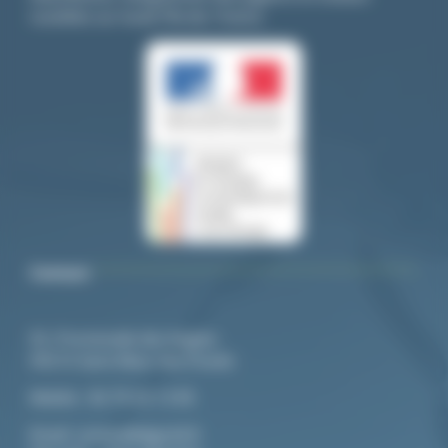
nuisibles sur toute l’île-de- France.
Contact
92, Promenade des Anglais
94210 Saint-Maur-des-Fossés
Mo
bile :
06 79 20 13 85
Email:
contact@algo3d.fr