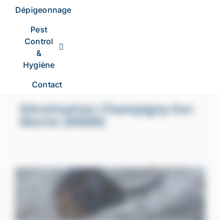
Dépigeonnage
Pest
Control
&
Hygiène
Contact
Dératisation Champigny-Sur-
Marne (94500)