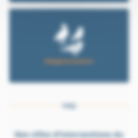
Dépigeonnisation
FAQ
Nos villes d’interventions du