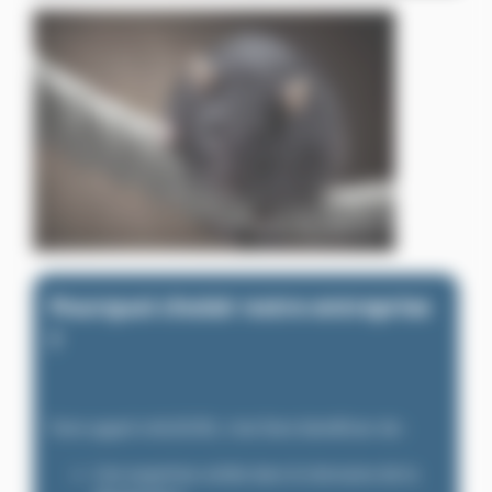
Pourquoi choisir notre entreprise
?
Faire appel à ALGO3D, c’est faire bénéficier de :
Une expertise solide dans le domaine de la