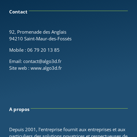
Contact
92, Promenade des Anglais
94210 Saint-Maur-des-Fossés
Mo
bile :
06 79 20 13 85
Email:
contact@algo3d.fr
Site web :
www.algo3d.fr
A propos
Depuis 2001, l’entreprise fournit aux entreprises et aux
particuliers des solutions novatrices et respectueuses de