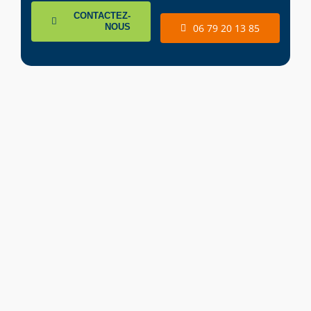
CONTACTEZ-
NOUS
06 79 20 13 85