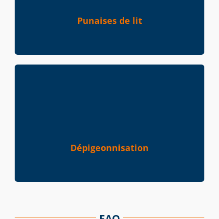
Punaises de lit
Dépigeonnisation
FAQ