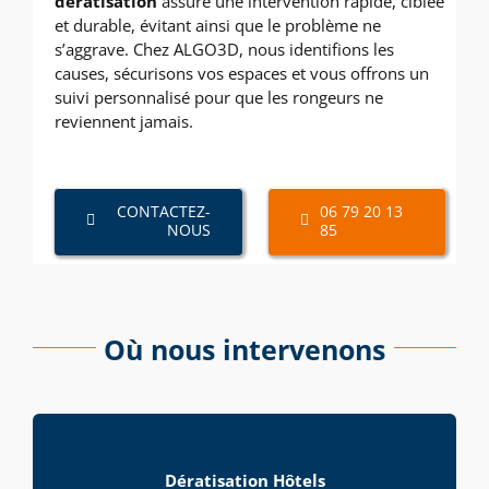
dératisation
assure une intervention rapide, ciblée
et durable, évitant ainsi que le problème ne
s’aggrave. Chez ALGO3D, nous identifions les
causes, sécurisons vos espaces et vous offrons un
suivi personnalisé pour que les rongeurs ne
reviennent jamais.
CONTACTEZ-
06 79 20 13
NOUS
85
Où nous intervenons
Dératisation Hôtels