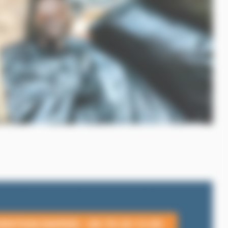
rgence 24h/24 en Île-de-France
ENTION RAPIDE : 06 79 20 13 85