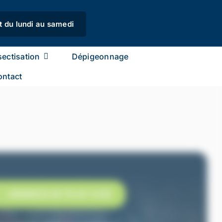
t du lundi au samedi
ectisation
Dépigeonnage
ontact
URGENCE 06 79 20 13 85