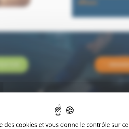
efficace.
 20 13 85
DEMANDE
Confiez votre traitem
ise des cookies et vous donne le contrôle sur 
Pour votre sécurité 