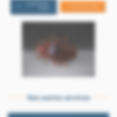
CONTACTEZ-
06 79 20 13 85
NOUS
Nos autres services