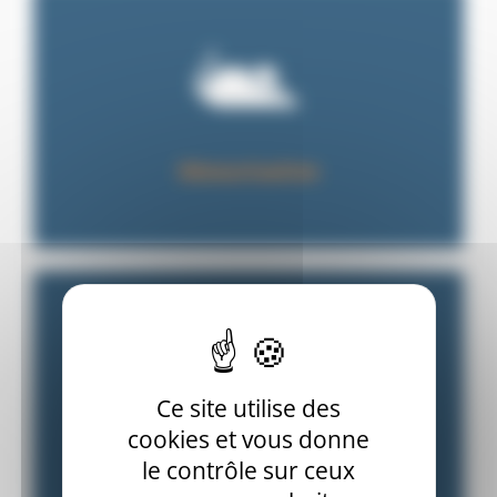
Désourisation
Ce site utilise des
cookies et vous donne
Punaises de lit
le contrôle sur ceux