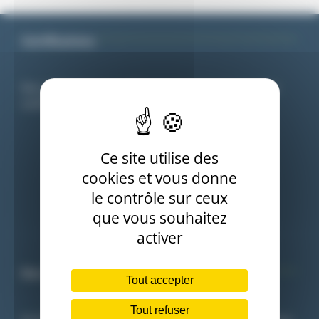
Certifications
Nos agréments et qualifications sont garantis par les
certifications des organismes de l’état.
Ce site utilise des
cookies et vous donne
le contrôle sur ceux
que vous souhaitez
activer
Nos domaines d’intervention
Tout accepter
Tout refuser